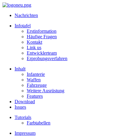
Nachrichten
Infotafel
Erstinformation
Häufige Fragen
Kontakt
Link us
Entwicklerteam
Erprobungsverfahren
Inhalt
Infanterie
Waffen
Fahrzeuge
Weitere Ausrüstung
Features
Download
Issues
Tutorials
Farbtabellen
Impressum