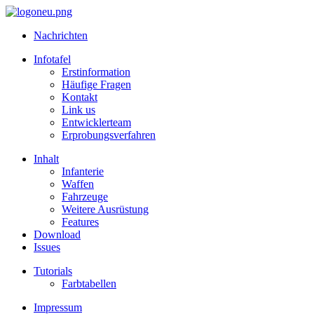
Nachrichten
Infotafel
Erstinformation
Häufige Fragen
Kontakt
Link us
Entwicklerteam
Erprobungsverfahren
Inhalt
Infanterie
Waffen
Fahrzeuge
Weitere Ausrüstung
Features
Download
Issues
Tutorials
Farbtabellen
Impressum