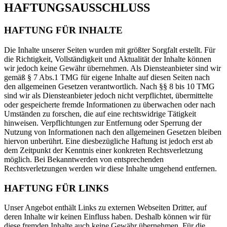
HAFTUNGSAUSSCHLUSS
HAFTUNG FÜR INHALTE
Die Inhalte unserer Seiten wurden mit größter Sorgfalt erstellt. Für
die Richtigkeit, Vollständigkeit und Aktualität der Inhalte können
wir jedoch keine Gewähr übernehmen. Als Diensteanbieter sind wir
gemäß § 7 Abs.1 TMG für eigene Inhalte auf diesen Seiten nach
den allgemeinen Gesetzen verantwortlich. Nach §§ 8 bis 10 TMG
sind wir als Diensteanbieter jedoch nicht verpflichtet, übermittelte
oder gespeicherte fremde Informationen zu überwachen oder nach
Umständen zu forschen, die auf eine rechtswidrige Tätigkeit
hinweisen. Verpflichtungen zur Entfernung oder Sperrung der
Nutzung von Informationen nach den allgemeinen Gesetzen bleiben
hiervon unberührt. Eine diesbezügliche Haftung ist jedoch erst ab
dem Zeitpunkt der Kenntnis einer konkreten Rechtsverletzung
möglich. Bei Bekanntwerden von entsprechenden
Rechtsverletzungen werden wir diese Inhalte umgehend entfernen.
HAFTUNG FÜR LINKS
Unser Angebot enthält Links zu externen Webseiten Dritter, auf
deren Inhalte wir keinen Einfluss haben. Deshalb können wir für
diese fremden Inhalte auch keine Gewähr übernehmen. Für die