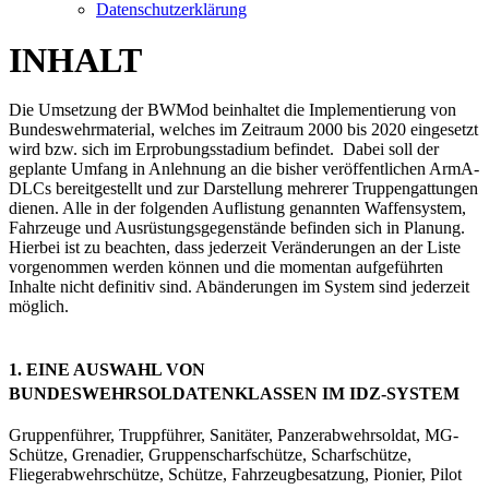
Datenschutzerklärung
INHALT
Die Umsetzung der BWMod beinhaltet die Implementierung von
Bundeswehrmaterial, welches im Zeitraum 2000 bis 2020 eingesetzt
wird bzw. sich im Erprobungsstadium befindet. Dabei soll der
geplante Umfang in Anlehnung an die bisher veröffentlichen ArmA-
DLCs bereitgestellt und zur Darstellung mehrerer Truppengattungen
dienen. Alle in der folgenden Auflistung genannten Waffensystem,
Fahrzeuge und Ausrüstungsgegenstände befinden sich in Planung.
Hierbei ist zu beachten, dass jederzeit Veränderungen an der Liste
vorgenommen werden können und die momentan aufgeführten
Inhalte nicht definitiv sind. Abänderungen im System sind jederzeit
möglich.
1. EINE AUSWAHL VON
BUNDESWEHRSOLDATENKLASSEN IM IDZ-SYSTEM
Gruppenführer, Truppführer, Sanitäter, Panzerabwehrsoldat, MG-
Schütze, Grenadier, Gruppenscharfschütze, Scharfschütze,
Fliegerabwehrschütze, Schütze, Fahrzeugbesatzung, Pionier, Pilot