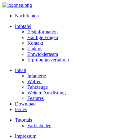
Nachrichten
Infotafel
Erstinformation
Häufige Fragen
Kontakt
Link us
Entwicklerteam
Erprobungsverfahren
Inhalt
Infanterie
Waffen
Fahrzeuge
Weitere Ausrüstung
Features
Download
Issues
Tutorials
Farbtabellen
Impressum