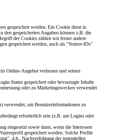
rs gespeichert werden. Ein Cookie dient in
 Zu den gespeicherten Angaben können z.B. die
egriff der Cookies zählen wir ferner andere
gen gespeichert werden, auch als "Nutzer-IDs"
ein Online-Angebot verlassen und seinen
gin-Status gespeichert oder bevorzugte Inhalte
eitenmessung oder zu Marketingzwecken verwendet
en) verwendet, um Benutzerinformationen zu
bedingt erforderlich sein (z.B. um Logins oder
g eingesetzt sowie dann, wenn die Interessen
Nutzerprofil gespeichert werden. Solche Profile
king", d.h., Nachverfolgung der potentiellen