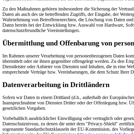
Zu den Maßnahmen gehören insbesondere die Sicherung der Vertraulic
Daten als auch des sie betreffenden Zugriffs, der Eingabe, der Weiter
Wahrnehmung von Betroffenenrechten, die Löschung von Daten und R
Daten bereits bei der Entwicklung bzw. Auswahl von Hardware, Soft
datenschutzfreundliche Voreinstellungen.
Übermittlung und Offenbarung von perso
Im Rahmen unserer Verarbeitung von personenbezogenen Daten kommt e
übermittelt oder sie ihnen gegenüber offengelegt werden. Zu den E
Dienstleister oder Anbieter von Diensten und Inhalten, die in eine W
entsprechende Verträge bzw. Vereinbarungen, die dem Schutz Ihrer D
Datenverarbeitung in Drittländern
Sofern wir Daten in einem Drittland (d.h., außerhalb der Europäisc
Inanspruchnahme von Diensten Dritter oder der Offenlegung bzw. Über
gesetzlichen Vorgaben.
Vorbehaltlich ausdrücklicher Einwilligung oder vertraglich oder geset
Datenschutzniveau, zu denen die unter dem "Privacy-Shield" zertifizi
sogenannte Standardschutzklauseln der EU-Kommission, des Vorliegen