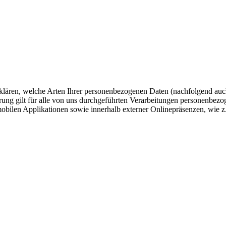
klären, welche Arten Ihrer personenbezogenen Daten (nachfolgend auc
ung gilt für alle von uns durchgeführten Verarbeitungen personenbez
mobilen Applikationen sowie innerhalb externer Onlinepräsenzen, wie z