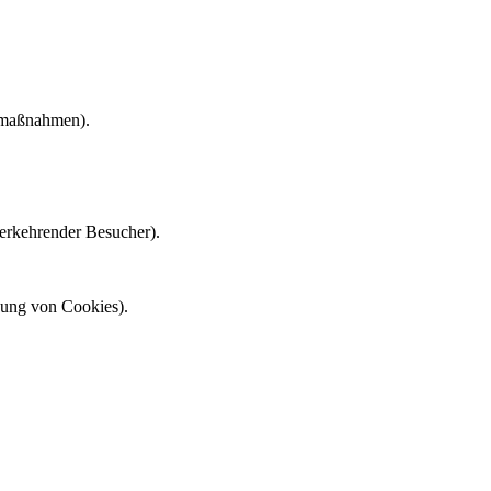
gmaßnahmen).
erkehrender Besucher).
tzung von Cookies).