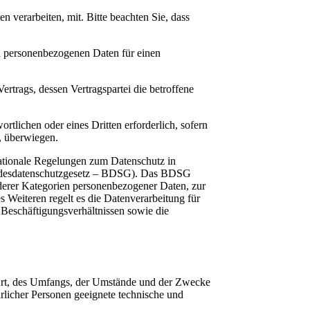
verarbeiten, mit. Bitte beachten Sie, dass
den personenbezogenen Daten für einen
Vertrags, dessen Vertragspartei die betroffene
rtlichen oder eines Dritten erforderlich, sofern
, überwiegen.
ationale Regelungen zum Datenschutz in
Bundesdatenschutzgesetz – BDSG). Das BDSG
derer Kategorien personenbezogener Daten, zur
 Weiteren regelt es die Datenverarbeitung für
eschäftigungsverhältnissen sowie die
 Art, des Umfangs, der Umstände und der Zwecke
rlicher Personen geeignete technische und