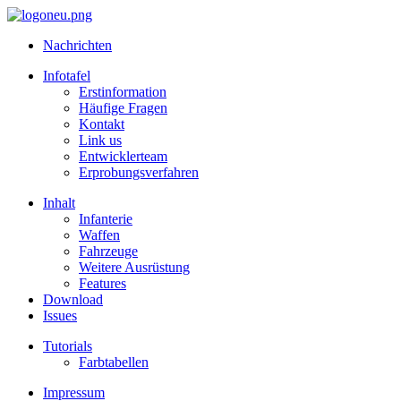
Nachrichten
Infotafel
Erstinformation
Häufige Fragen
Kontakt
Link us
Entwicklerteam
Erprobungsverfahren
Inhalt
Infanterie
Waffen
Fahrzeuge
Weitere Ausrüstung
Features
Download
Issues
Tutorials
Farbtabellen
Impressum