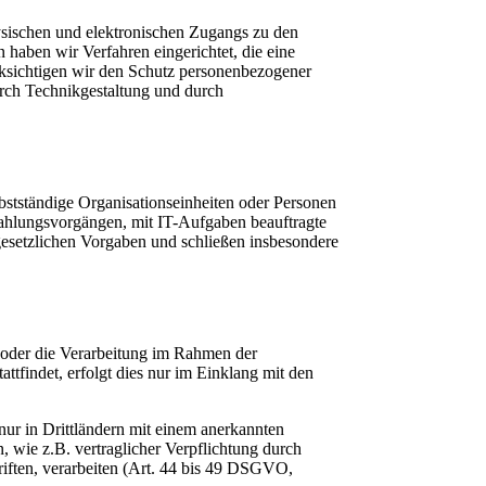
ysischen und elektronischen Zugangs zu den
 haben wir Verfahren eingerichtet, die eine
ksichtigen wir den Schutz personenbezogener
rch Technikgestaltung und durch
stständige Organisationseinheiten oder Personen
Zahlungsvorgängen, mit IT-Aufgaben beauftragte
 gesetzlichen Vorgaben und schließen insbesondere
 oder die Verarbeitung im Rahmen der
tfindet, erfolgt dies nur im Einklang mit den
 nur in Drittländern mit einem anerkannten
, wie z.B. vertraglicher Verpflichtung durch
riften, verarbeiten (Art. 44 bis 49 DSGVO,